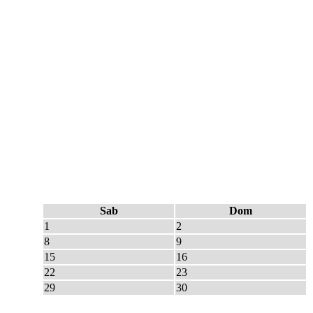
Sab
Dom
1
2
8
9
15
16
22
23
29
30