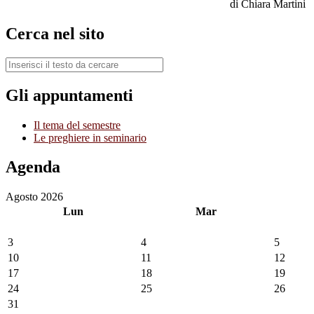
di Chiara Martini
Cerca nel sito
Gli appuntamenti
Il tema del semestre
Le preghiere in seminario
Agenda
Agosto 2026
Lun
Mar
3
4
5
10
11
12
17
18
19
24
25
26
31