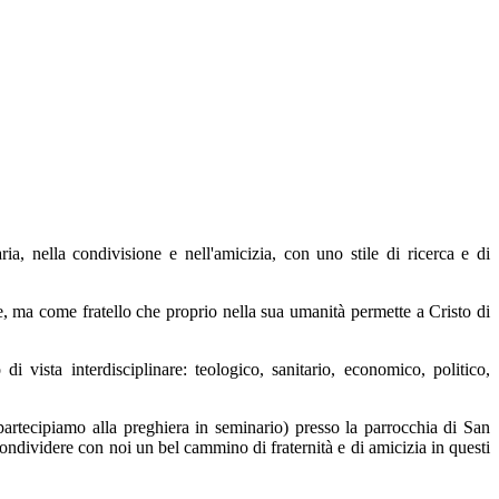
ia, nella condivisione e nell'amicizia, con uno stile di ricerca e di
le, ma come fratello che proprio nella sua umanità permette a Cristo di
 vista interdisciplinare: teologico, sanitario, economico, politico,
partecipiamo alla preghiera in seminario) presso la parrocchia di San
ondividere con noi un bel cammino di fraternità e di amicizia in questi