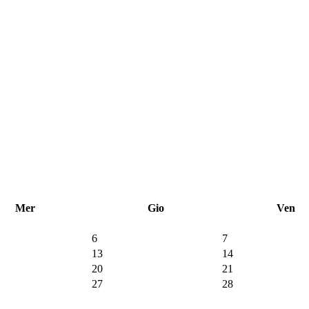
Mer
Gio
Ven
6
7
13
14
20
21
27
28